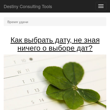
Destiny Consulting Tools
Toggl
navig
Время удачи
Как выбрать дату, не зная
ничего о выборе дат?